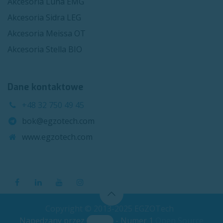
Akcesoria Luna EMG
Akcesoria Sidra LEG
Akcesoria Meissa OT
Akcesoria Stella BIO
Dane kontaktowe
+48 32 750 49 45
bok@egzotech.com
www.egzotech.com
Copyright © 2013-2025 EGZOTech
Napędzany przez
- Numer 1
Open Source