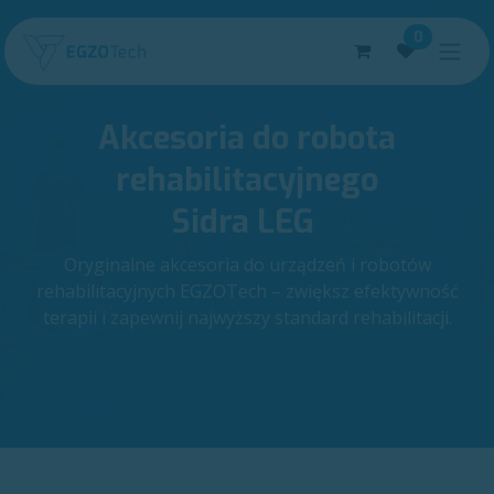
Skip to Content
0
Akcesoria do robota
rehabilitacyjnego
Sidra LEG ​
Oryginalne akcesoria do urządzeń i robotów
rehabilitacyjnych EGZOTech – zwiększ efektywność
terapii i zapewnij najwyższy standard rehabilitacji.