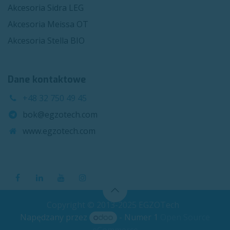
Akcesoria Sidra LEG
Akcesoria Meissa OT
Akcesoria Stella BIO
Dane kontaktowe
+48 32 750 49 45
bok@egzotech.com
www.egzotech.com
Copyright © 2013-2025 EGZOTech
Napędzany przez
- Numer 1
Open Source