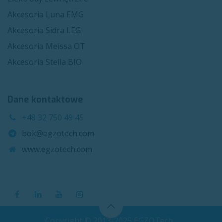
Akcesoria Luna EMG
Akcesoria Sidra LEG
Akcesoria Meissa OT
Akcesoria Stella BIO
Dane kontaktowe
+48 32 750 49 45
bok@egzotech.com
www.egzotech.com
Copyright © 2013-2025 EGZOTech