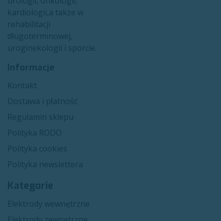
urologii, onkologii,
kardiologii,a także w
rehabilitacji
długoterminowej,
uroginekologii i sporcie.​
Informacje
Kon​​takt
Dostawa i płatność
Regulamin sklepu
Polityka RODO
Polityka cookies
Polityka newslettera
Kategorie
Elektrody wewnętrzne
Elektrody zewnętrzne