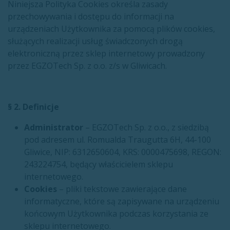
Niniejsza Polityka Cookies określa zasady
przechowywania i dostępu do informacji na
urządzeniach Użytkownika za pomocą plików cookies,
służących realizacji usług świadczonych drogą
elektroniczną przez sklep internetowy prowadzony
przez EGZOTech Sp. z o.o. z/s w Gliwicach.
§ 2. Definicje
Administrator
– EGZOTech Sp. z o.o., z siedzibą
pod adresem ul. Romualda Traugutta 6H, 44-100
Gliwice, NIP: 6312650604, KRS: 0000475698, REGON:
243224754, będący właścicielem sklepu
internetowego.
Cookies
– pliki tekstowe zawierające dane
informatyczne, które są zapisywane na urządzeniu
końcowym Użytkownika podczas korzystania ze
sklepu internetowego.