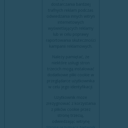
dostarczania bardziej
trafnych reklam podczas
odwiedzania innych witryn
internetowych
wyświetlających reklamy
lub w celu poprawy
raportowania skuteczności
kampanii reklamowych.
Należy pamiętać, że
niektóre usługi stron
trzecich mogą instalować
dodatkowe pliki cookie w
przeglądarce użytkownika
w celu jego identyfikacji.
Użytkownik może
zrezygnować z korzystania
z plików cookie przez
stronę trzecią,
odwiedzając witrynę
Strona rezygnacji Network