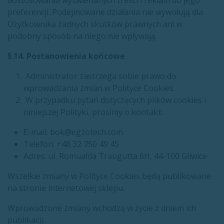
dostosowania wyświetlanych treści i reklam do jego
preferencji. Podejmowane działania nie wywołują dla
Użytkownika żadnych skutków prawnych ani w
podobny sposób na niego nie wpływają.
§ 14. Postanowienia końcowe
Administrator zastrzega sobie prawo do
wprowadzania zmian w Polityce Cookies.
W przypadku pytań dotyczących plików cookies i
niniejszej Polityki, prosimy o kontakt:
E-mail: bok@egzotech.com
Telefon: +48 32 750 49 45
Adres: ul. Romualda Traugutta 6H, 44-100 Gliwice
Wszelkie zmiany w Polityce Cookies będą publikowane
na stronie internetowej sklepu.
Wprowadzone zmiany wchodzą w życie z dniem ich
publikacji.