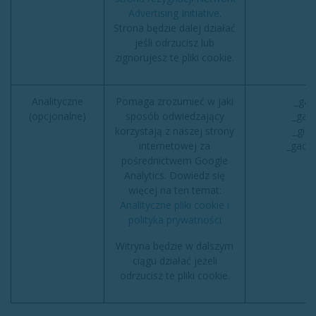
Advertising Initiative
.
Strona będzie dalej działać
jeśli odrzucisz lub
zignorujesz te pliki cookie.
Analityczne
Pomaga zrozumieć w jaki
_ga 
(opcjonalne)
sposób odwiedzający
_gat 
korzystają z naszej strony
_gid 
internetowej za
_gac_*
pośrednictwem Google
Analytics. Dowiedz się
więcej na ten temat:
Analityczne pliki cookie i
polityka prywatności
Witryna będzie w dalszym
ciągu działać jeżeli
odrzucisz te pliki cookie.