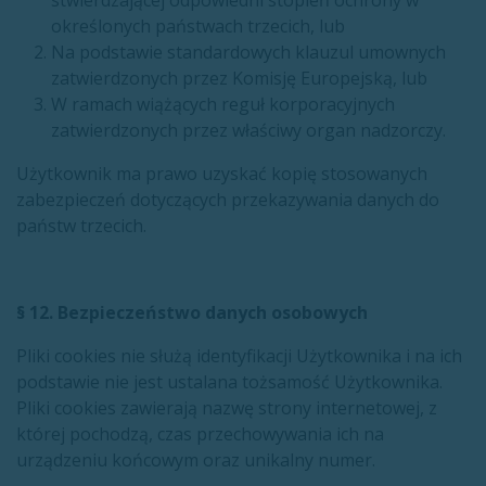
stwierdzającej odpowiedni stopień ochrony w
określonych państwach trzecich, lub
Na podstawie standardowych klauzul umownych
zatwierdzonych przez Komisję Europejską, lub
W ramach wiążących reguł korporacyjnych
zatwierdzonych przez właściwy organ nadzorczy.
Użytkownik ma prawo uzyskać kopię stosowanych
zabezpieczeń dotyczących przekazywania danych do
państw trzecich.
§ 12. Bezpieczeństwo danych osobowych
Pliki cookies nie służą identyfikacji Użytkownika i na ich
podstawie nie jest ustalana tożsamość Użytkownika.
Pliki cookies zawierają nazwę strony internetowej, z
której pochodzą, czas przechowywania ich na
urządzeniu końcowym oraz unikalny numer.