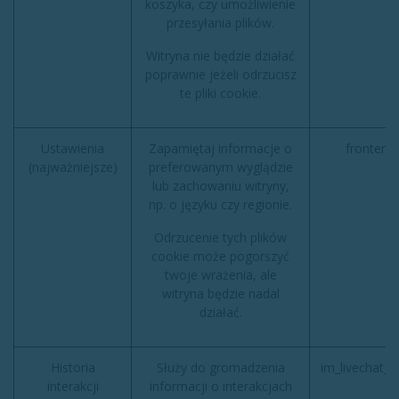
koszyka, czy umożliwienie
przesyłania plików.
Witryna nie będzie działać
poprawnie jeżeli odrzucisz
te pliki cookie.
Ustawienia
Zapamiętaj informacje o
frontend
(najważniejsze)
preferowanym wyglądzie
lub zachowaniu witryny,
np. o języku czy regionie.
Odrzucenie tych plików
cookie może pogorszyć
twoje wrażenia, ale
witryna będzie nadal
działać.
Historia
Służy do gromadzenia
im_livechat_p
interakcji
informacji o interakcjach
(