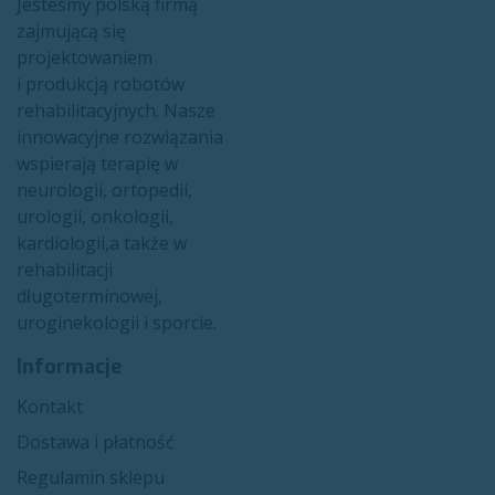
Jesteśmy polską firmą
zajmującą się
projektowaniem
i produkcją robotów
rehabilitacyjnych. Nasze
innowacyjne rozwiązania
wspierają terapię w
neurologii, ortopedii,
urologii, onkologii,
kardiologii,a także w
rehabilitacji
długoterminowej,
uroginekologii i sporcie.​
Informacje
Kon​​takt
Dostawa i płatność
Regulamin sklepu