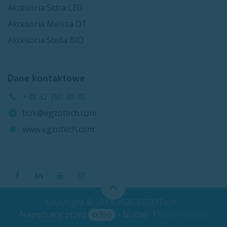
Akcesoria Sidra LEG
Akcesoria Meissa OT
Akcesoria Stella BIO
Dane kontaktowe
+48 32 750 49 45
bok@egzotech.com
www.egzotech.com
Copyright © 2013-2025 EGZOTech
Napędzany przez
- Numer 1
Open Source