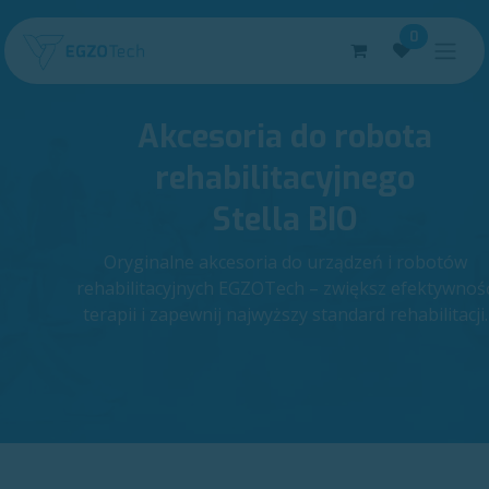
Skip to Content
0
Akcesoria do robota
rehabilitacyjnego
Stella BIO
Oryginalne akcesoria do urządzeń i robotów
rehabilitacyjnych EGZOTech – zwiększ efektywnoś
terapii i zapewnij najwyższy standard rehabilitacji.