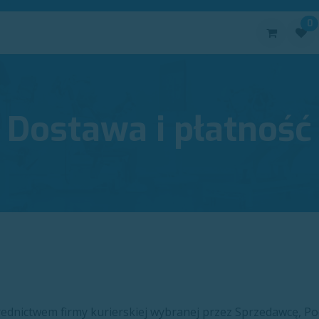
0
oduktów:
Urządzenia
Elektrody
Akcesoria
Kontakt
Dostawa i płatność
dnictwem firmy kurierskiej wybranej przez Sprzedawcę, Poc