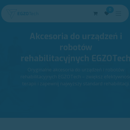
Skip to Content
0
Akcesoria do urządzeń i
robotów
rehabilitacyjnych EGZOTech 
Oryginalne akcesoria do urządzeń i robotów
rehabilitacyjnych EGZOTech – zwiększ efektywnoś
terapii i zapewnij najwyższy standard rehabilitacji.