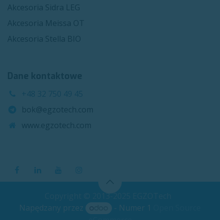
Akcesoria Sidra LEG
Akcesoria Meissa OT
Akcesoria Stella BIO
Dane kontaktowe
+48 32 750 49 45
bok@egzotech.com
www.egzotech.com
Copyright © 2013-2025 EGZOTech
Napędzany przez
- Numer 1
Open Source