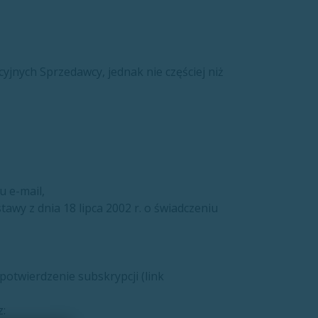
yjnych Sprzedawcy, jednak nie częściej niż
 e-mail,
wy z dnia 18 lipca 2002 r. o świadczeniu
otwierdzenie subskrypcji (link
z: