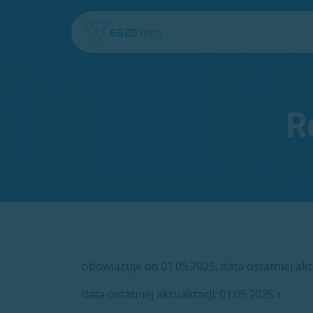
Skip to Content
Start
Kategorie pr
R
obowiązuje od 01.05.2025, data ostatniej aktu
data ostatniej aktualizacji: 01.05.2025 r.