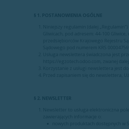
§ 1. POSTANOWIENIA OGÓLNE
Niniejszy regulamin (dalej „Regulamin")
Gliwicach, pod adresem: 44-100 Gliwice
przedsiębiorców Krajowego Rejestru S
Sądowego pod numerem KRS 0000475698
Usługa newslettera świadczona jest pr
https://egzotech.odoo.com, zwanej dale
Korzystanie z usługi newslettera jest d
Przed zapisaniem się do newslettera, U
§ 2. NEWSLETTER
Newsletter to usługa elektroniczna po
zawierających informacje o:
nowych produktach dostępnych w S