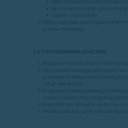
dane Użytkownika umożliwiające kon
opis problemu będącego podstawą 
żądanie Użytkownika.
Reklamacje będą rozpatrywane w termini
przesłał reklamację.
§ 6. POSTANOWIENIA KOŃCOWE
Regulamin wchodzi w życie z dniem [data 
Sprzedawca zastrzega sobie prawo do 
przesłaną na adres e-mail podany przy 
usługi newslettera.
W sprawach nieuregulowanych niniejsz
ustawy o świadczeniu usług drogą elek
Regulamin jest dostępny na stronie int
Wszelkie pytania, opinie i wnioski dot