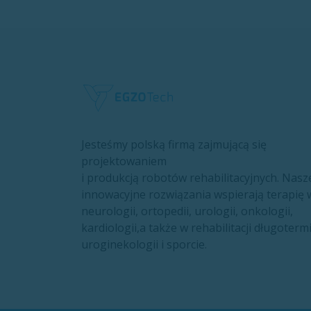
Jesteśmy polską firmą zajmującą się
projektowaniem
i produkcją robotów rehabilitacyjnych. Nasz
innowacyjne rozwiązania wspierają terapię 
neurologii, ortopedii, urologii, onkologii,
kardiologii,a także w rehabilitacji długoterm
uroginekologii i sporcie.​