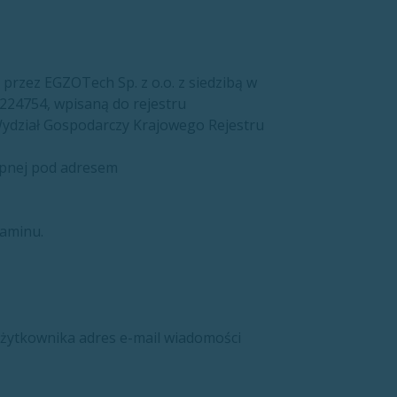
 przez EGZOTech Sp. z o.o. z siedzibą w
3224754, wpisaną do rejestru
ydział Gospodarczy Krajowego Rejestru
ępnej pod adresem
laminu.
Użytkownika adres e-mail wiadomości