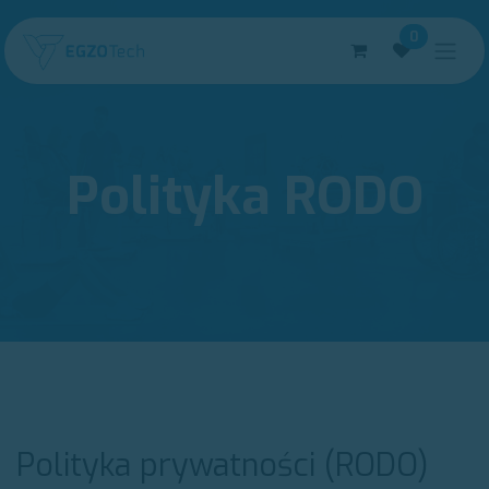
Skip to Content
0
Polityka RODO
Polityka prywatności (RODO)