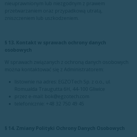
nieuprawnionym lub niezgodnym z prawem
przetwarzaniem oraz przypadkową utratą,
zniszczeniem lub uszkodzeniem.
§ 13. Kontakt w sprawach ochrony danych
osobowych
W sprawach związanych z ochroną danych osobowych
można kontaktować się z Administratorem:
listownie na adres: EGZOTech Sp. z o.o., ul.
Romualda Traugutta 6H, 44-100 Gliwice
przez e-mail: bok@egzotech.com
telefonicznie: +48 32 750 49 45
§ 14. Zmiany Polityki Ochrony Danych Osobowych