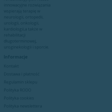
innowacyjne rozwiązania
wspierają terapię w
neurologii, ortopedii,
urologii, onkologii,
kardiologii,a także w
rehabilitacji
długoterminowej,
uroginekologii i sporcie.​
Informacje
Kon​​takt
Dostawa i płatność
Regulamin sklepu
Polityka RODO
Polityka cookies
Polityka newslettera